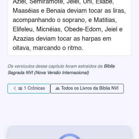
Aziel, Semiramote, Jeiel, Uni, Eliabe,
Maaséias e Benaia deviam tocar as liras,
acompanhando o soprano, e Matitias,
Elifeleu, Micnéias, Obede-Edom, Jeiel e
Azazias deviam tocar as harpas em
oitava, marcando o ritmo.
Os versículos desse capítulo foram extraídos da
Bíblia
Sagrada NVI (Nova Versão Internacional)
📖 1 Crônicas
🙏 Todos os Livros da Bíblia NVI