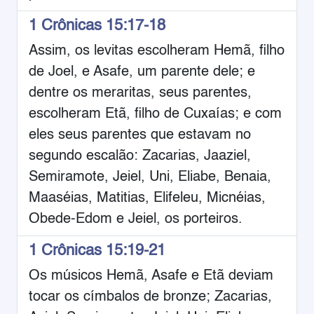
1 Crônicas 15:17-18
Assim, os levitas escolheram Hemã, filho
de Joel, e Asafe, um parente dele; e
dentre os meraritas, seus parentes,
escolheram Etã, filho de Cuxaías; e com
eles seus parentes que estavam no
segundo escalão: Zacarias, Jaaziel,
Semiramote, Jeiel, Uni, Eliabe, Benaia,
Maaséias, Matitias, Elifeleu, Micnéias,
Obede-Edom e Jeiel, os porteiros.
1 Crônicas 15:19-21
Os músicos Hemã, Asafe e Etã deviam
tocar os címbalos de bronze; Zacarias,