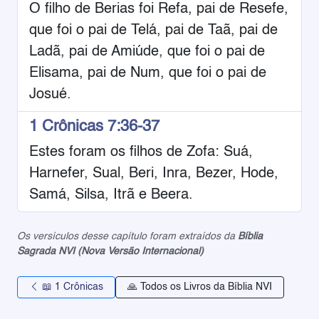
O filho de Berias foi Refa, pai de Resefe,
que foi o pai de Telá, pai de Taã, pai de
Ladã, pai de Amiúde, que foi o pai de
Elisama, pai de Num, que foi o pai de
Josué.
1 Crônicas 7:36-37
Estes foram os filhos de Zofa: Suá,
Harnefer, Sual, Beri, Inra, Bezer, Hode,
Samá, Silsa, Itrã e Beera.
Os versículos desse capítulo foram extraídos da
Bíblia
Sagrada NVI (Nova Versão Internacional)
📖 1 Crônicas
🙏 Todos os Livros da Bíblia NVI