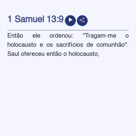
1 Samuel
13:9
Então ele ordenou: "Tragam-me o
holocausto e os sacrifícios de comunhão".
Saul ofereceu então o holocausto,