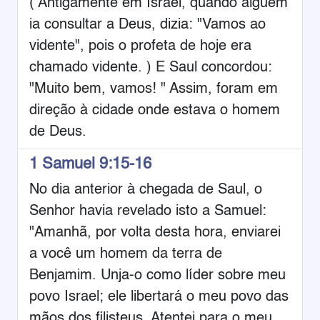
( Antigamente em Israel, quando alguém
ia consultar a Deus, dizia: "Vamos ao
vidente", pois o profeta de hoje era
chamado vidente. ) E Saul concordou:
"Muito bem, vamos! " Assim, foram em
direção à cidade onde estava o homem
de Deus.
1 Samuel 9:15-16
No dia anterior à chegada de Saul, o
Senhor havia revelado isto a Samuel:
"Amanhã, por volta desta hora, enviarei
a você um homem da terra de
Benjamim. Unja-o como líder sobre meu
povo Israel; ele libertará o meu povo das
mãos dos filisteus. Atentei para o meu