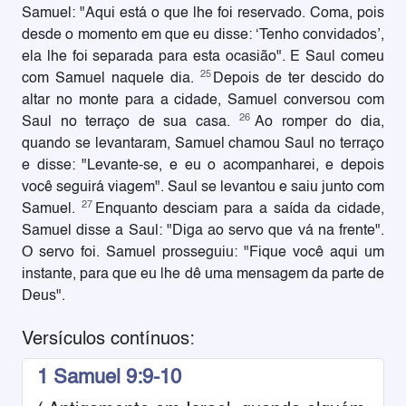
Samuel: "Aqui está o que lhe foi reservado. Coma, pois
desde o momento em que eu disse: ‘Tenho convidados’,
ela lhe foi separada para esta ocasião". E Saul comeu
25
com Samuel naquele dia.
Depois de ter descido do
altar no monte para a cidade, Samuel conversou com
26
Saul no terraço de sua casa.
Ao romper do dia,
quando se levantaram, Samuel chamou Saul no terraço
e disse: "Levante-se, e eu o acompanharei, e depois
você seguirá viagem". Saul se levantou e saiu junto com
27
Samuel.
Enquanto desciam para a saída da cidade,
Samuel disse a Saul: "Diga ao servo que vá na frente".
O servo foi. Samuel prosseguiu: "Fique você aqui um
instante, para que eu lhe dê uma mensagem da parte de
Deus".
Versículos contínuos:
1 Samuel 9:9-10