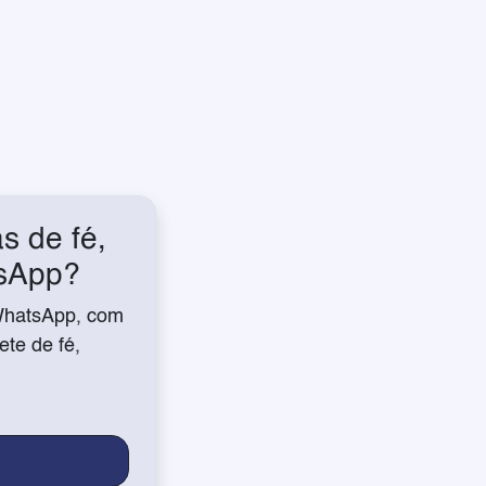
s de fé,
tsApp?
WhatsApp, com
te de fé,