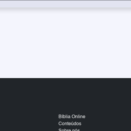
Bíblia Online
Conteúdos
Sobre nós