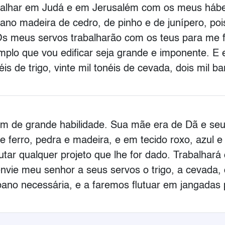
abalhar em Judá e em Jerusalém com os meus hábe
no madeira de cedro, de pinho e de junípero, poi
 Os meus servos trabalharão com os teus para me
emplo que vou edificar seja grande e imponente. E 
is de trigo, vinte mil tonéis de cevada, dois mil bar
m de grande habilidade. Sua mãe era de Dã e seu pa
e ferro, pedra e madeira, e em tecido roxo, azul e
cutar qualquer projeto que lhe for dado. Trabalhar
envie meu senhor a seus servos o trigo, a cevada, 
ano necessária, e a faremos flutuar em jangadas 