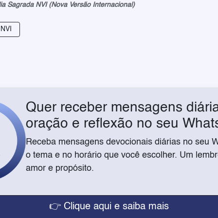
lia Sagrada NVI (Nova Versão Internacional)
 NVI
Quer receber mensagens diária
oração e reflexão no seu Wha
Receba mensagens devocionais diárias no seu 
o tema e no horário que você escolher. Um lembre
amor e propósito.
👉 Clique aqui e saiba mais