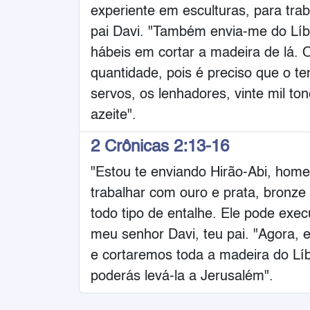
experiente em esculturas, para tr
pai Davi. "Também envia-me do Líba
hábeis em cortar a madeira de lá.
quantidade, pois é preciso que o t
servos, os lenhadores, vinte mil toné
azeite".
2 Crônicas 2:13-16
"Estou te enviando Hirão-Abi, home
trabalhar com ouro e prata, bronze 
todo tipo de entalhe. Ele pode exe
meu senhor Davi, teu pai. "Agora, 
e cortaremos toda a madeira do Líb
poderás levá-la a Jerusalém".