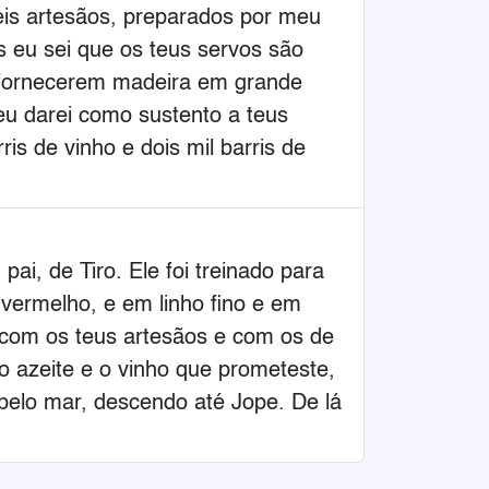
is artesãos, preparados por meu
s eu sei que os teus servos são
 fornecerem madeira em grande
eu darei como sustento a teus
ris de vinho e dois mil barris de
i, de Tiro. Ele foi treinado para
 vermelho, e em linho fino e em
á com os teus artesãos e com os de
o azeite e o vinho que prometeste,
pelo mar, descendo até Jope. De lá