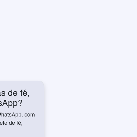
s de fé,
tsApp?
WhatsApp, com
te de fé,