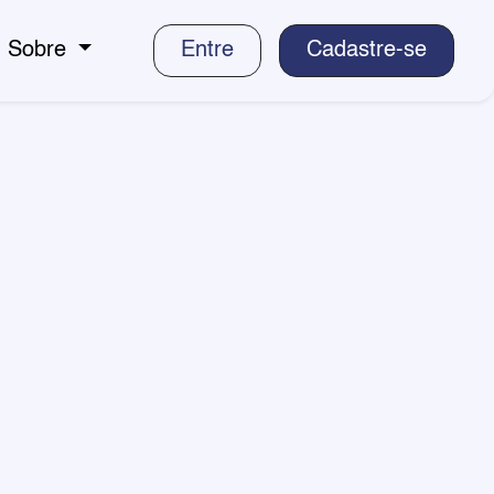
Sobre
Entre
Cadastre-se