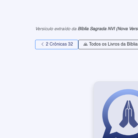
Versículo extraído da
Bíblia Sagrada NVI (Nova Vers
2 Crônicas 32
🙏 Todos os Livros da Bíbli