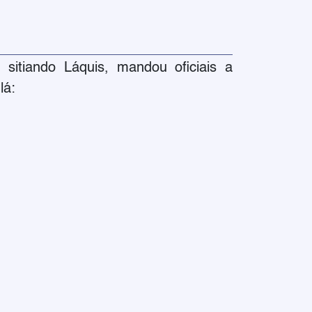
sitiando Láquis, mandou oficiais a
lá: