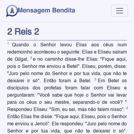
2 Reis 2
1
Quando o Senhor levou Elias aos céus num
redemoinho aconteceu o seguinte: Elias e Eliseu saíram
2
de Gilgal,
e no caminho disse-lhe Elias: "Fique aqui,
pois o Senhor me enviou a Betel". Eliseu, porém, disse:
"Juro pelo nome do Senhor e por tua vida, que não te
3
deixarei ir só". Então foram a Betel.
Em Betel os
discípulos dos profetas foram falar com Eliseu e
perguntaram: "Você sabe que hoje o Senhor vai levar
para os céus o seu mestre, separando-o de você? "
4
Respondeu Eliseu: "Sim, eu sei, mas não falem nisso".
Então Elias lhe disse: "Fique aqui, Eliseu, pois o Senhor
me enviou a Jericó". Ele respondeu: "Juro pelo nome do
Senhor e por tua vida, que não te deixarei ir só".