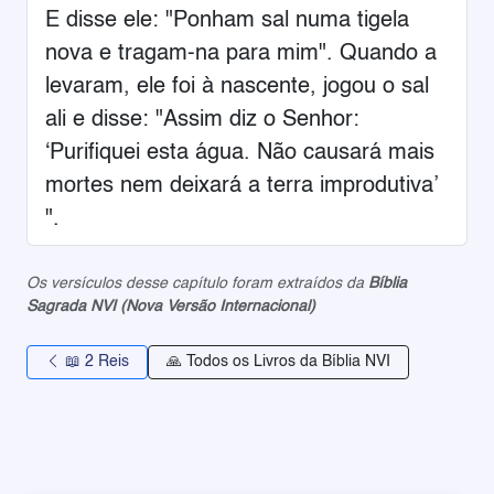
E disse ele: "Ponham sal numa tigela
nova e tragam-na para mim". Quando a
levaram, ele foi à nascente, jogou o sal
ali e disse: "Assim diz o Senhor:
‘Purifiquei esta água. Não causará mais
mortes nem deixará a terra improdutiva’
".
Os versículos desse capítulo foram extraídos da
Bíblia
Sagrada NVI (Nova Versão Internacional)
📖 2 Reis
🙏 Todos os Livros da Bíblia NVI