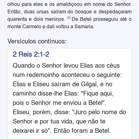
olhou para eles e os amaldiçoou em nome do Senhor.
Então, duas ursas saíram do bosque e despedaçaram
25
quarenta e dois meninos.
De Betel prosseguiu até o
monte Carmelo e dali voltou a Samaria.
Versículos contínuos:
2 Reis 2:1-2
Quando o Senhor levou Elias aos céus
num redemoinho aconteceu o seguinte:
Elias e Eliseu saíram de Gilgal, e no
caminho disse-lhe Elias: "Fique aqui,
pois o Senhor me enviou a Betel".
Eliseu, porém, disse: "Juro pelo nome do
Senhor e por tua vida, que não te
deixarei ir só". Então foram a Betel.