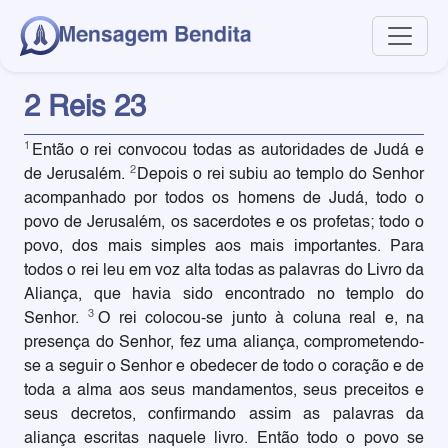
2 Reis 23
1
Então o rei convocou todas as autoridades de Judá e
2
de Jerusalém.
Depois o rei subiu ao templo do Senhor
acompanhado por todos os homens de Judá, todo o
povo de Jerusalém, os sacerdotes e os profetas; todo o
povo, dos mais simples aos mais importantes. Para
todos o rei leu em voz alta todas as palavras do Livro da
Aliança, que havia sido encontrado no templo do
3
Senhor.
O rei colocou-se junto à coluna real e, na
presença do Senhor, fez uma aliança, comprometendo-
se a seguir o Senhor e obedecer de todo o coração e de
toda a alma aos seus mandamentos, seus preceitos e
seus decretos, confirmando assim as palavras da
aliança escritas naquele livro. Então todo o povo se