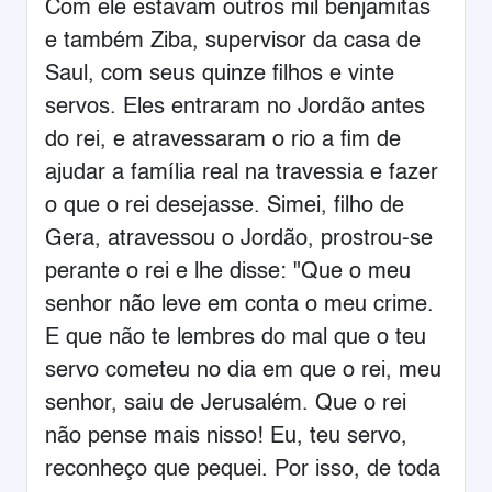
Com ele estavam outros mil benjamitas
e também Ziba, supervisor da casa de
Saul, com seus quinze filhos e vinte
servos. Eles entraram no Jordão antes
do rei, e atravessaram o rio a fim de
ajudar a família real na travessia e fazer
o que o rei desejasse. Simei, filho de
Gera, atravessou o Jordão, prostrou-se
perante o rei e lhe disse: "Que o meu
senhor não leve em conta o meu crime.
E que não te lembres do mal que o teu
servo cometeu no dia em que o rei, meu
senhor, saiu de Jerusalém. Que o rei
não pense mais nisso! Eu, teu servo,
reconheço que pequei. Por isso, de toda