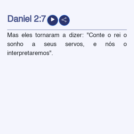
Daniel
2:7
Mas eles tornaram a dizer: "Conte o rei o
sonho a seus servos, e nós o
interpretaremos".