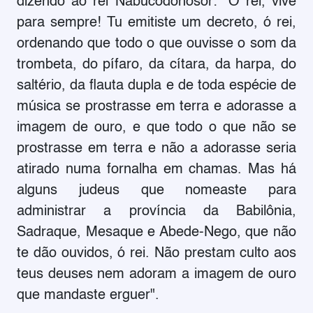
dizendo ao rei Nabucodonosor: "Ó rei, vive
para sempre! Tu emitiste um decreto, ó rei,
ordenando que todo o que ouvisse o som da
trombeta, do pífaro, da cítara, da harpa, do
saltério, da flauta dupla e de toda espécie de
música se prostrasse em terra e adorasse a
imagem de ouro, e que todo o que não se
prostrasse em terra e não a adorasse seria
atirado numa fornalha em chamas. Mas há
alguns judeus que nomeaste para
administrar a província da Babilônia,
Sadraque, Mesaque e Abede-Nego, que não
te dão ouvidos, ó rei. Não prestam culto aos
teus deuses nem adoram a imagem de ouro
que mandaste erguer".