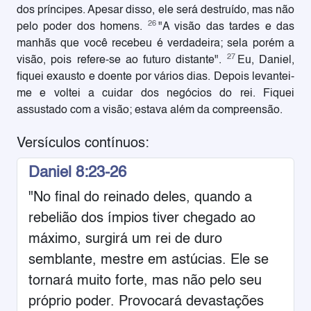
dos príncipes. Apesar disso, ele será destruído, mas não
26
pelo poder dos homens.
"A visão das tardes e das
manhãs que você recebeu é verdadeira; sela porém a
27
visão, pois refere-se ao futuro distante".
Eu, Daniel,
fiquei exausto e doente por vários dias. Depois levantei-
me e voltei a cuidar dos negócios do rei. Fiquei
assustado com a visão; estava além da compreensão.
Versículos contínuos:
Daniel 8:23-26
"No final do reinado deles, quando a
rebelião dos ímpios tiver chegado ao
máximo, surgirá um rei de duro
semblante, mestre em astúcias. Ele se
tornará muito forte, mas não pelo seu
próprio poder. Provocará devastações