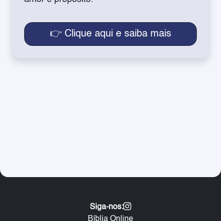
👉 Clique aqui e saiba mais
Siga-nos:
Bíblia Online