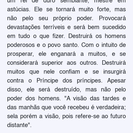
um rei de duro semblante, mestre em
astúcias. Ele se tornará muito forte, mas
não pelo seu próprio poder. Provocará
devastações terríveis e será bem sucedido
em tudo o que fizer. Destruirá os homens
poderosos e o povo santo. Com o intuito de
prosperar, ele enganará a muitos, e se
considerará superior aos outros. Destruirá
muitos que nele confiam e se insurgirá
contra o Príncipe dos príncipes. Apesar
disso, ele será destruído, mas não pelo
poder dos homens. "A visão das tardes e
das manhãs que você recebeu é verdadeira;
sela porém a visão, pois refere-se ao futuro
distante".