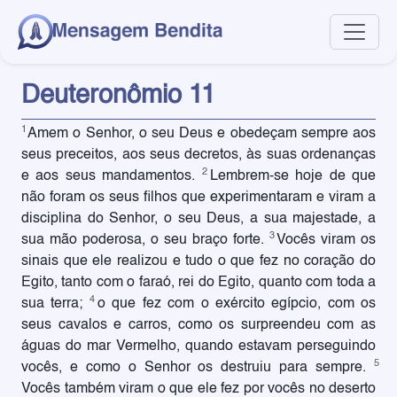
Deuteronômio 11
1
Amem o Senhor, o seu Deus e obedeçam sempre aos
seus preceitos, aos seus decretos, às suas ordenanças
2
e aos seus mandamentos.
Lembrem-se hoje de que
não foram os seus filhos que experimentaram e viram a
disciplina do Senhor, o seu Deus, a sua majestade, a
3
sua mão poderosa, o seu braço forte.
Vocês viram os
sinais que ele realizou e tudo o que fez no coração do
Egito, tanto com o faraó, rei do Egito, quanto com toda a
4
sua terra;
o que fez com o exército egípcio, com os
seus cavalos e carros, como os surpreendeu com as
águas do mar Vermelho, quando estavam perseguindo
5
vocês, e como o Senhor os destruiu para sempre.
Vocês também viram o que ele fez por vocês no deserto