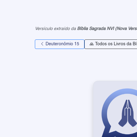
Versículo extraído da
Bíblia Sagrada NVI (Nova Vers
Deuteronômio 15
🙏 Todos os Livros da Bí