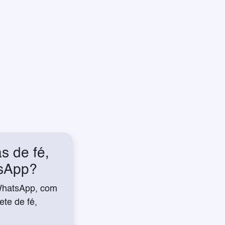
s de fé,
tsApp?
WhatsApp, com
te de fé,