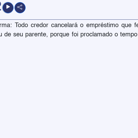
2
forma: Todo credor cancelará o empréstimo que f
u de seu parente, porque foi proclamado o temp