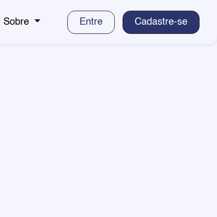
Sobre
Entre
Cadastre-se