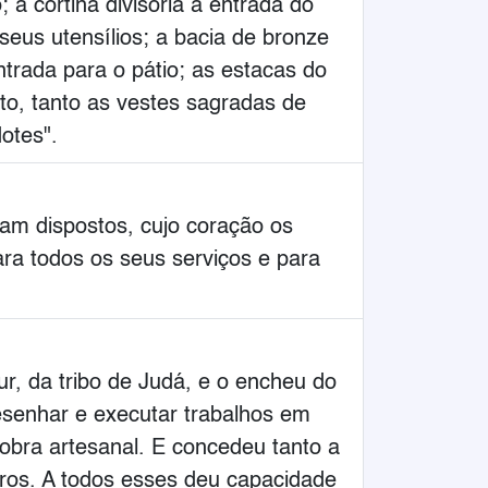
 a cortina divisória à entrada do
seus utensílios; a bacia de bronze
ntrada para o pátio; as estacas do
nto, tanto as vestes sagradas de
otes".
am dispostos, cujo coração os
ra todos os seus serviços e para
ur, da tribo de Judá, e o encheu do
desenhar e executar trabalhos em
e obra artesanal. E concedeu tanto a
utros. A todos esses deu capacidade