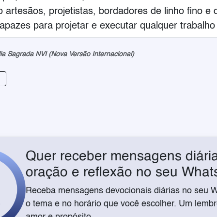
 artesãos, projetistas, bordadores de linho fino e d
pazes para projetar e executar qualquer trabalho 
lia Sagrada NVI (Nova Versão Internacional)
Quer receber mensagens diária
oração e reflexão no seu Wha
Receba mensagens devocionais diárias no seu 
o tema e no horário que você escolher. Um lembre