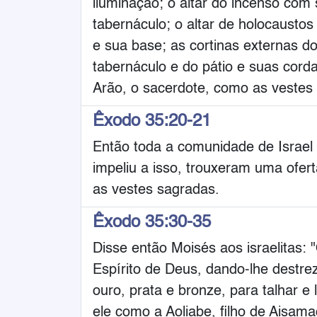
iluminação; o altar do incenso com 
tabernáculo; o altar de holocaustos
e sua base; as cortinas externas do
tabernáculo e do pátio e suas corda
Arão, o sacerdote, como as vestes 
Êxodo 35:20-21
Então toda a comunidade de Israel 
impeliu a isso, trouxeram uma ofer
as vestes sagradas.
Êxodo 35:30-35
Disse então Moisés aos israelitas: 
Espírito de Deus, dando-lhe destrez
ouro, prata e bronze, para talhar e
ele como a Aoliabe, filho de Aisama