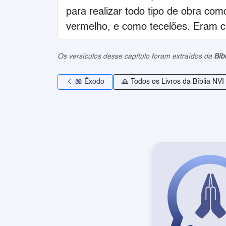
para realizar todo tipo de obra como
vermelho, e como tecelões. Eram ca
Os versículos desse capítulo foram extraídos da
Bíb
📖 Êxodo
🙏 Todos os Livros da Bíblia NVI