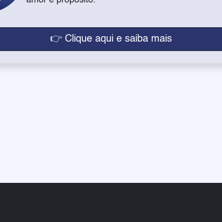
amor e propósito.
👉 Clique aqui e saiba mais