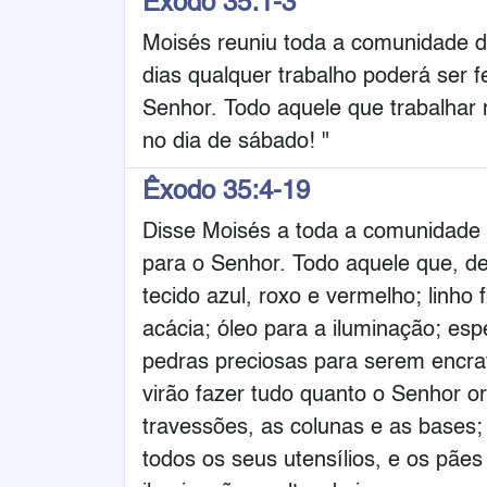
Êxodo 35:1-3
Moisés reuniu toda a comunidade de
dias qualquer trabalho poderá ser 
Senhor. Todo aquele que trabalha
no dia de sábado! "
Êxodo 35:4-19
Disse Moisés a toda a comunidade 
para o Senhor. Todo aquele que, de 
tecido azul, roxo e vermelho; linho
acácia; óleo para a iluminação; esp
pedras preciosas para serem encrav
virão fazer tudo quanto o Senhor 
travessões, as colunas e as bases
todos os seus utensílios, e os pãe