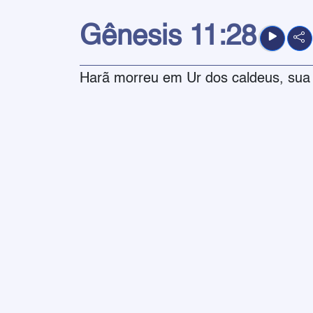
Gênesis
11:28
Harã morreu em Ur dos caldeus, sua te