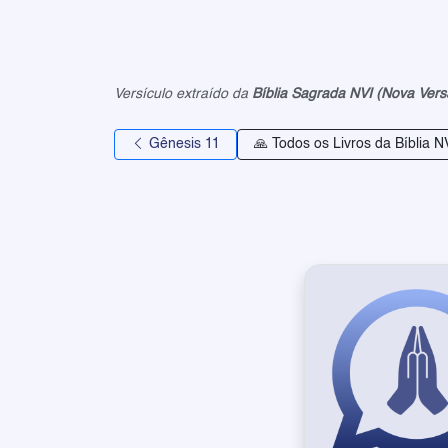
Versículo extraído da
Bíblia Sagrada NVI (Nova Vers
Gênesis 11
🙏 Todos os Livros da Bíblia N