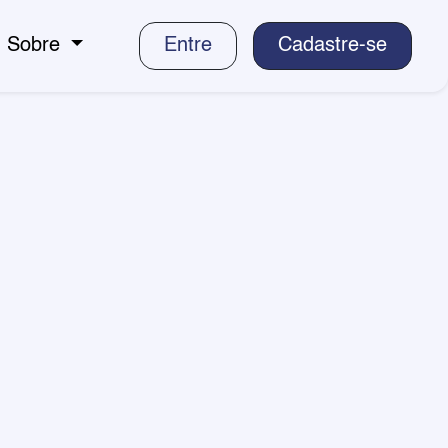
Sobre
Entre
Cadastre-se