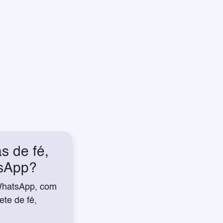
s de fé,
tsApp?
WhatsApp, com
te de fé,