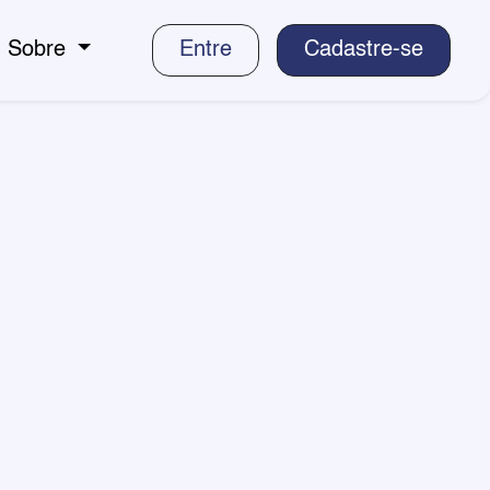
Sobre
Entre
Cadastre-se