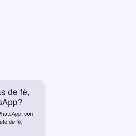
s de fé,
tsApp?
WhatsApp, com
te de fé,