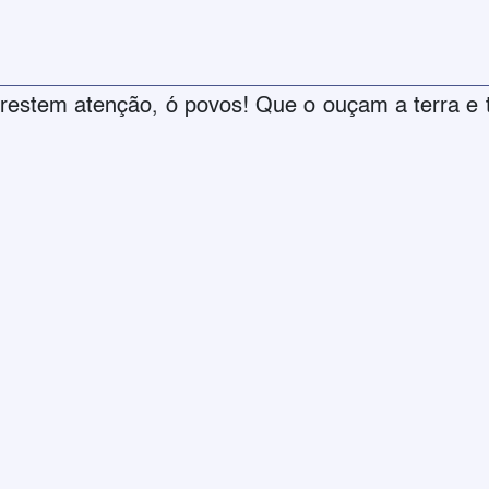
estem atenção, ó povos! Que o ouçam a terra e 