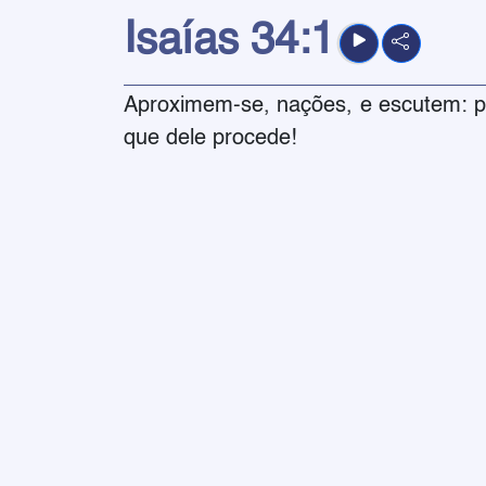
Isaías
34:1
Aproximem-se, nações, e escutem: pr
que dele procede!