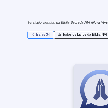
Versículo extraído da
Bíblia Sagrada NVI (Nova Vers
Isaías 34
🙏 Todos os Livros da Bíblia NVI