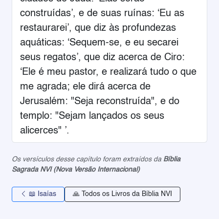
construídas’, e de suas ruínas: ‘Eu as
restaurarei’, que diz às profundezas
aquáticas: ‘Sequem-se, e eu secarei
seus regatos’, que diz acerca de Ciro:
‘Ele é meu pastor, e realizará tudo o que
me agrada; ele dirá acerca de
Jerusalém: "Seja reconstruída", e do
templo: "Sejam lançados os seus
alicerces" ’.
Os versículos desse capítulo foram extraídos da
Bíblia
Sagrada NVI (Nova Versão Internacional)
📖 Isaías
🙏 Todos os Livros da Bíblia NVI