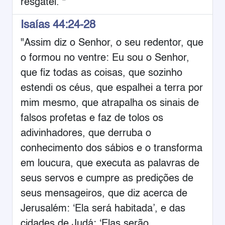
resgatei. "
Isaías 44:24-28
"Assim diz o Senhor, o seu redentor, que
o formou no ventre: Eu sou o Senhor,
que fiz todas as coisas, que sozinho
estendi os céus, que espalhei a terra por
mim mesmo, que atrapalha os sinais de
falsos profetas e faz de tolos os
adivinhadores, que derruba o
conhecimento dos sábios e o transforma
em loucura, que executa as palavras de
seus servos e cumpre as predições de
seus mensageiros, que diz acerca de
Jerusalém: ‘Ela será habitada’, e das
cidades de Judá: ‘Elas serão