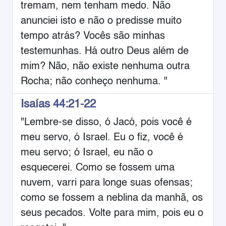
tremam, nem tenham medo. Não
anunciei isto e não o predisse muito
tempo atrás? Vocês são minhas
testemunhas. Há outro Deus além de
mim? Não, não existe nenhuma outra
Rocha; não conheço nenhuma. "
Isaías 44:21-22
"Lembre-se disso, ó Jacó, pois você é
meu servo, ó Israel. Eu o fiz, você é
meu servo; ó Israel, eu não o
esquecerei. Como se fossem uma
nuvem, varri para longe suas ofensas;
como se fossem a neblina da manhã, os
seus pecados. Volte para mim, pois eu o