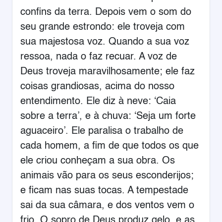
confins da terra. Depois vem o som do
seu grande estrondo: ele troveja com
sua majestosa voz. Quando a sua voz
ressoa, nada o faz recuar. A voz de
Deus troveja maravilhosamente; ele faz
coisas grandiosas, acima do nosso
entendimento. Ele diz à neve: ‘Caia
sobre a terra’, e à chuva: ‘Seja um forte
aguaceiro’. Ele paralisa o trabalho de
cada homem, a fim de que todos os que
ele criou conheçam a sua obra. Os
animais vão para os seus esconderijos;
e ficam nas suas tocas. A tempestade
sai da sua câmara, e dos ventos vem o
frio. O sopro de Deus produz gelo, e as