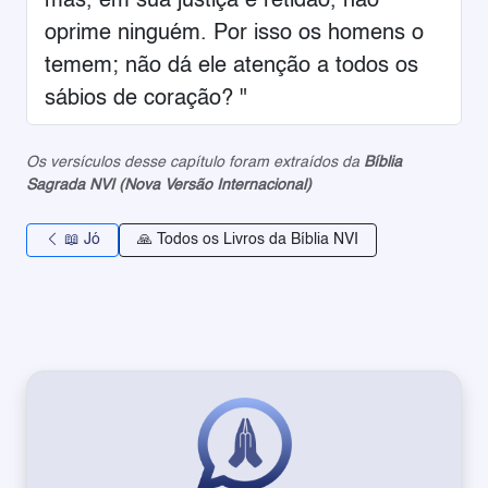
mas, em sua justiça e retidão, não
oprime ninguém. Por isso os homens o
temem; não dá ele atenção a todos os
sábios de coração? "
Os versículos desse capítulo foram extraídos da
Bíblia
Sagrada NVI (Nova Versão Internacional)
📖 Jó
🙏 Todos os Livros da Bíblia NVI