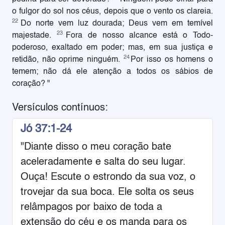
o fulgor do sol nos céus, depois que o vento os clareia.
22
Do norte vem luz dourada; Deus vem em temível
23
majestade.
Fora de nosso alcance está o Todo-
poderoso, exaltado em poder; mas, em sua justiça e
24
retidão, não oprime ninguém.
Por isso os homens o
temem; não dá ele atenção a todos os sábios de
coração? "
Versículos contínuos:
Jó 37:1-24
"Diante disso o meu coração bate
aceleradamente e salta do seu lugar.
Ouça! Escute o estrondo da sua voz, o
trovejar da sua boca. Ele solta os seus
relâmpagos por baixo de toda a
extensão do céu e os manda para os