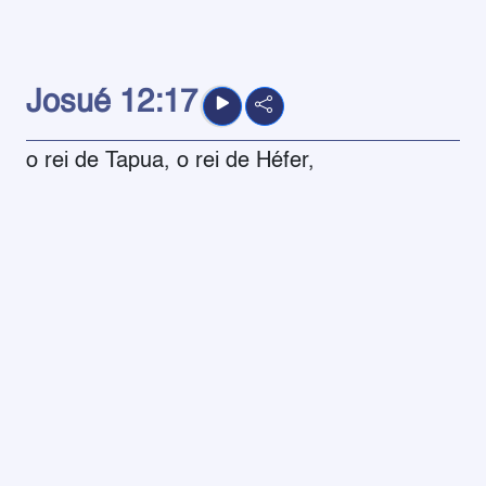
Josué
12:17
o rei de Tapua, o rei de Héfer,