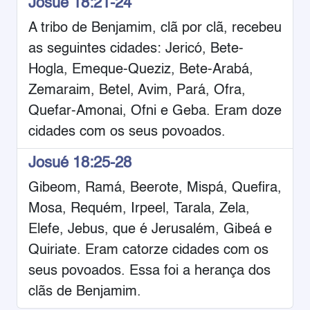
Josué 18:21-24
A tribo de Benjamim, clã por clã, recebeu
as seguintes cidades: Jericó, Bete-
Hogla, Emeque-Queziz, Bete-Arabá,
Zemaraim, Betel, Avim, Pará, Ofra,
Quefar-Amonai, Ofni e Geba. Eram doze
cidades com os seus povoados.
Josué 18:25-28
Gibeom, Ramá, Beerote, Mispá, Quefira,
Mosa, Requém, Irpeel, Tarala, Zela,
Elefe, Jebus, que é Jerusalém, Gibeá e
Quiriate. Eram catorze cidades com os
seus povoados. Essa foi a herança dos
clãs de Benjamim.