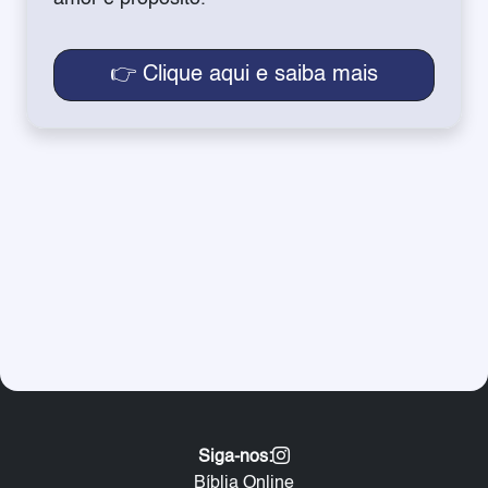
👉 Clique aqui e saiba mais
Siga-nos:
Bíblia Online