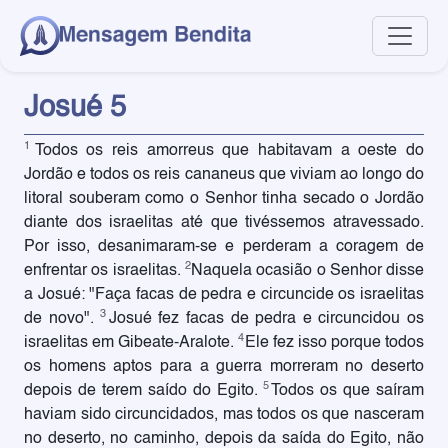
Josué 5
1
Todos os reis amorreus que habitavam a oeste do
Jordão e todos os reis cananeus que viviam ao longo do
litoral souberam como o Senhor tinha secado o Jordão
diante dos israelitas até que tivéssemos atravessado.
Por isso, desanimaram-se e perderam a coragem de
2
enfrentar os israelitas.
Naquela ocasião o Senhor disse
a Josué: "Faça facas de pedra e circuncide os israelitas
3
de novo".
Josué fez facas de pedra e circuncidou os
4
israelitas em Gibeate-Aralote.
Ele fez isso porque todos
os homens aptos para a guerra morreram no deserto
5
depois de terem saído do Egito.
Todos os que saíram
haviam sido circuncidados, mas todos os que nasceram
no deserto, no caminho, depois da saída do Egito, não