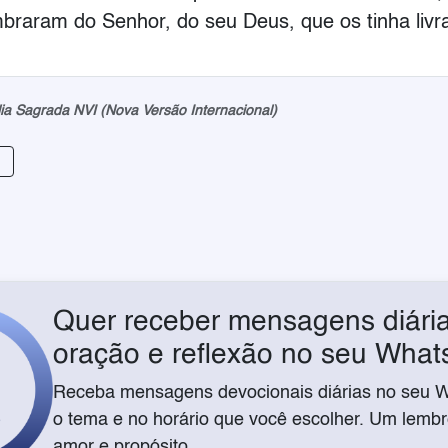
mbraram do Senhor, do seu Deus, que os tinha liv
lia Sagrada NVI (Nova Versão Internacional)
Quer receber mensagens diária
oração e reflexão no seu Wha
Receba mensagens devocionais diárias no seu 
o tema e no horário que você escolher. Um lembre
amor e propósito.