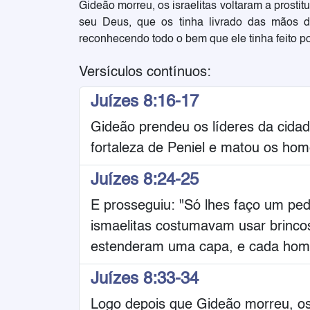
Gideão morreu, os israelitas voltaram a prosti
seu Deus, que os tinha livrado das mãos 
reconhecendo todo o bem que ele tinha feito por
Versículos contínuos:
Juízes 8:16-17
Gideão prendeu os líderes da cidad
fortaleza de Peniel e matou os hom
Juízes 8:24-25
E prosseguiu: "Só lhes faço um pe
ismaelitas costumavam usar brinco
estenderam uma capa, e cada homem
Juízes 8:33-34
Logo depois que Gideão morreu, os i