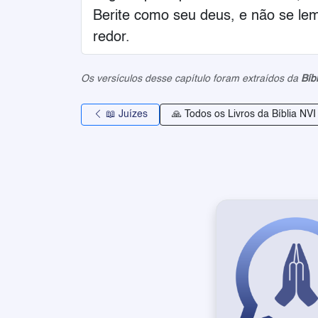
Berite como seu deus, e não se le
redor.
Os versículos desse capítulo foram extraídos da
Bíb
📖 Juízes
🙏 Todos os Livros da Bíblia NVI