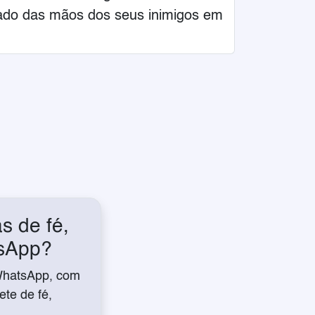
rado das mãos dos seus inimigos em
s de fé,
tsApp?
WhatsApp, com
te de fé,