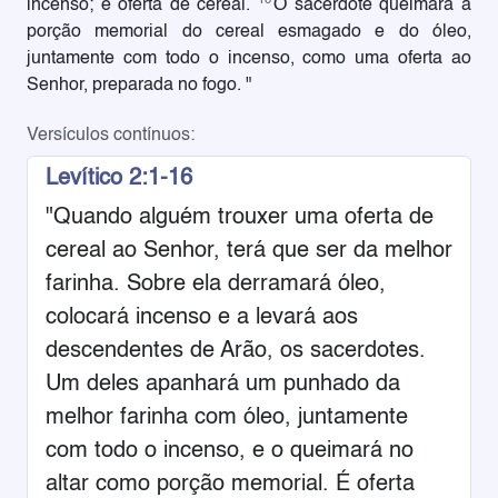
incenso; é oferta de cereal.
O sacerdote queimará a
porção memorial do cereal esmagado e do óleo,
juntamente com todo o incenso, como uma oferta ao
Senhor, preparada no fogo. "
Versículos contínuos:
Levítico 2:1-16
"Quando alguém trouxer uma oferta de
cereal ao Senhor, terá que ser da melhor
farinha. Sobre ela derramará óleo,
colocará incenso e a levará aos
descendentes de Arão, os sacerdotes.
Um deles apanhará um punhado da
melhor farinha com óleo, juntamente
com todo o incenso, e o queimará no
altar como porção memorial. É oferta