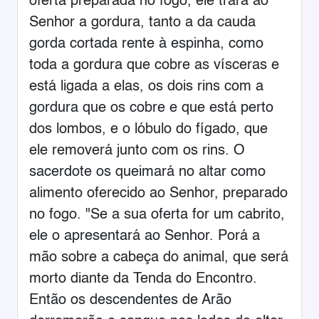
oferta preparada no fogo, ele trará ao
Senhor a gordura, tanto a da cauda
gorda cortada rente à espinha, como
toda a gordura que cobre as vísceras e
está ligada a elas, os dois rins com a
gordura que os cobre e que está perto
dos lombos, e o lóbulo do fígado, que
ele removerá junto com os rins. O
sacerdote os queimará no altar como
alimento oferecido ao Senhor, preparado
no fogo. "Se a sua oferta for um cabrito,
ele o apresentará ao Senhor. Porá a
mão sobre a cabeça do animal, que será
morto diante da Tenda do Encontro.
Então os descendentes de Arão