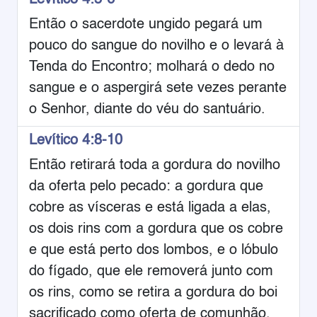
Levítico 4:5-6
Então o sacerdote ungido pegará um
pouco do sangue do novilho e o levará à
Tenda do Encontro; molhará o dedo no
sangue e o aspergirá sete vezes perante
o Senhor, diante do véu do santuário.
Levítico 4:8-10
Então retirará toda a gordura do novilho
da oferta pelo pecado: a gordura que
cobre as vísceras e está ligada a elas,
os dois rins com a gordura que os cobre
e que está perto dos lombos, e o lóbulo
do fígado, que ele removerá junto com
os rins, como se retira a gordura do boi
sacrificado como oferta de comunhão.