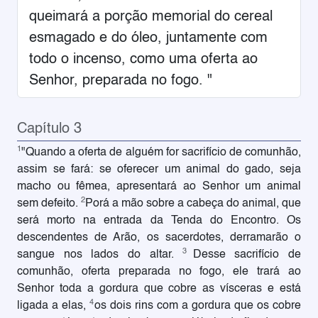
queimará a porção memorial do cereal
esmagado e do óleo, juntamente com
todo o incenso, como uma oferta ao
Senhor, preparada no fogo. "
Capítulo 3
1
"Quando a oferta de alguém for sacrifício de comunhão,
assim se fará: se oferecer um animal do gado, seja
macho ou fêmea, apresentará ao Senhor um animal
2
sem defeito.
Porá a mão sobre a cabeça do animal, que
será morto na entrada da Tenda do Encontro. Os
descendentes de Arão, os sacerdotes, derramarão o
3
sangue nos lados do altar.
Desse sacrifício de
comunhão, oferta preparada no fogo, ele trará ao
Senhor toda a gordura que cobre as vísceras e está
4
ligada a elas,
os dois rins com a gordura que os cobre