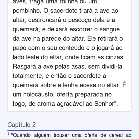
aves, traga uma rolinha ou um
pombinho. O sacerdote trará a ave ao
altar, destroncará o pescoço dela e a
queimará, e deixará escorrer o sangue
da ave na parede do altar. Ele retirará o
papo com o seu conteúdo e o jogará ao
lado leste do altar, onde ficam as cinzas.
Rasgará a ave pelas asas, sem dividi-la
totalmente, e então o sacerdote a
queimará sobre a lenha acesa no altar. É
um holocausto, oferta preparada no
fogo, de aroma agradável ao Senhor".
Capítulo 2
1
"Quando alguém trouxer uma oferta de cereal ao