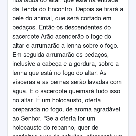
nos lados do altar, que está na entrada
da Tenda do Encontro. Depois se tirará a
pele do animal, que será cortado em
pedaços. Então os descendentes do
sacerdote Arão acenderão o fogo do
altar e arrumarão a lenha sobre o fogo.
Em seguida arrumarão os pedaços,
inclusive a cabeça e a gordura, sobre a
lenha que está no fogo do altar. As
vísceras e as pernas serão lavadas com
água. E o sacerdote queimará tudo isso
no altar. É um holocausto, oferta
preparada no fogo, de aroma agradável
ao Senhor. "Se a oferta for um
holocausto do rebanho, quer de