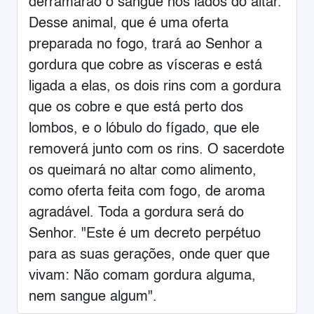
derramarão o sangue nos lados do altar.
Desse animal, que é uma oferta
preparada no fogo, trará ao Senhor a
gordura que cobre as vísceras e está
ligada a elas, os dois rins com a gordura
que os cobre e que está perto dos
lombos, e o lóbulo do fígado, que ele
removerá junto com os rins. O sacerdote
os queimará no altar como alimento,
como oferta feita com fogo, de aroma
agradável. Toda a gordura será do
Senhor. "Este é um decreto perpétuo
para as suas gerações, onde quer que
vivam: Não comam gordura alguma,
nem sangue algum".