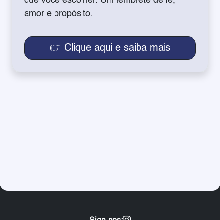
que você escolher. Um lembrete de fé,
amor e propósito.
👉 Clique aqui e saiba mais