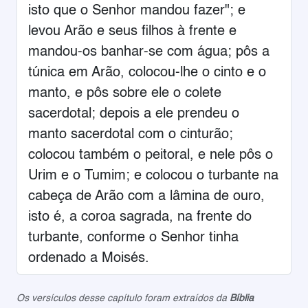
isto que o Senhor mandou fazer"; e
levou Arão e seus filhos à frente e
mandou-os banhar-se com água; pôs a
túnica em Arão, colocou-lhe o cinto e o
manto, e pôs sobre ele o colete
sacerdotal; depois a ele prendeu o
manto sacerdotal com o cinturão;
colocou também o peitoral, e nele pôs o
Urim e o Tumim; e colocou o turbante na
cabeça de Arão com a lâmina de ouro,
isto é, a coroa sagrada, na frente do
turbante, conforme o Senhor tinha
ordenado a Moisés.
Os versículos desse capítulo foram extraídos da
Bíblia