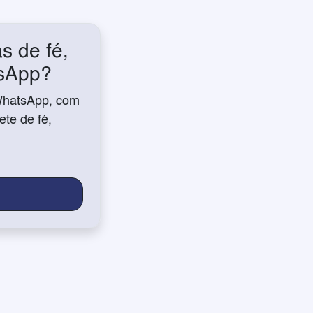
s de fé,
tsApp?
WhatsApp, com
te de fé,