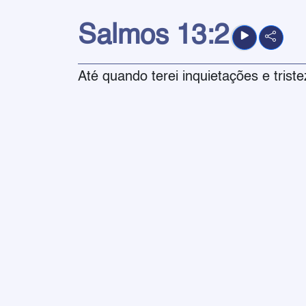
Salmos
13:2
Até quando terei inquietações e tris