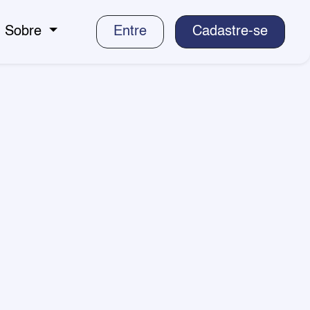
Sobre
Entre
Cadastre-se