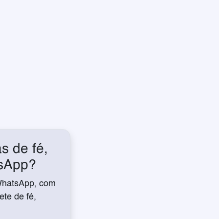
s de fé,
tsApp?
WhatsApp, com
te de fé,