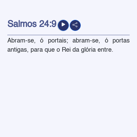
Salmos
24:9
Abram-se, ó portais; abram-se, ó portas
antigas, para que o Rei da glória entre.