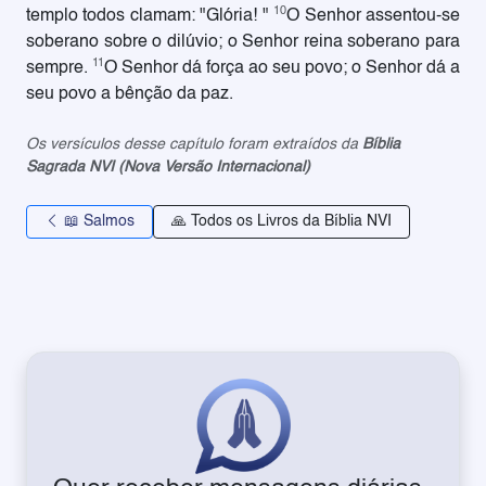
10
templo todos clamam: "Glória! "
O Senhor assentou-se
soberano sobre o dilúvio; o Senhor reina soberano para
11
sempre.
O Senhor dá força ao seu povo; o Senhor dá a
seu povo a bênção da paz.
Os versículos desse capítulo foram extraídos da
Bíblia
Sagrada NVI (Nova Versão Internacional)
📖 Salmos
🙏 Todos os Livros da Bíblia NVI