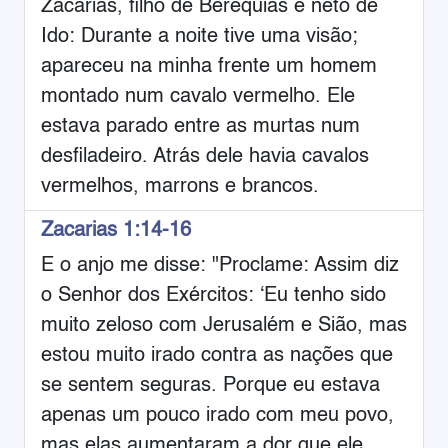
Zacarias, filho de Berequias e neto de
Ido: Durante a noite tive uma visão;
apareceu na minha frente um homem
montado num cavalo vermelho. Ele
estava parado entre as murtas num
desfiladeiro. Atrás dele havia cavalos
vermelhos, marrons e brancos.
Zacarias 1:14-16
E o anjo me disse: "Proclame: Assim diz
o Senhor dos Exércitos: ‘Eu tenho sido
muito zeloso com Jerusalém e Sião, mas
estou muito irado contra as nações que
se sentem seguras. Porque eu estava
apenas um pouco irado com meu povo,
mas elas aumentaram a dor que ele