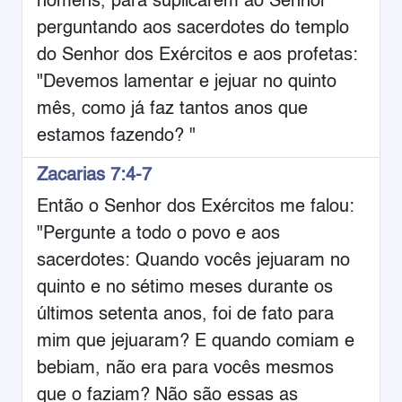
homens, para suplicarem ao Senhor
perguntando aos sacerdotes do templo
do Senhor dos Exércitos e aos profetas:
"Devemos lamentar e jejuar no quinto
mês, como já faz tantos anos que
estamos fazendo? "
Zacarias 7:4-7
Então o Senhor dos Exércitos me falou:
"Pergunte a todo o povo e aos
sacerdotes: Quando vocês jejuaram no
quinto e no sétimo meses durante os
últimos setenta anos, foi de fato para
mim que jejuaram? E quando comiam e
bebiam, não era para vocês mesmos
que o faziam? Não são essas as