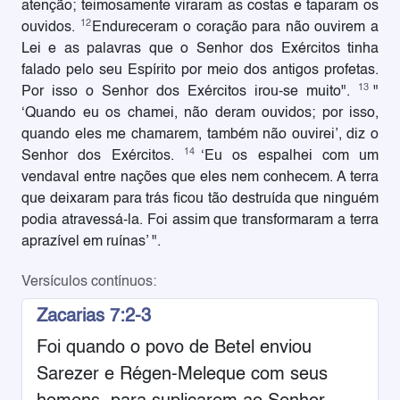
atenção; teimosamente viraram as costas e taparam os
12
ouvidos.
Endureceram o coração para não ouvirem a
Lei e as palavras que o Senhor dos Exércitos tinha
falado pelo seu Espírito por meio dos antigos profetas.
13
Por isso o Senhor dos Exércitos irou-se muito".
"
‘Quando eu os chamei, não deram ouvidos; por isso,
quando eles me chamarem, também não ouvirei’, diz o
14
Senhor dos Exércitos.
‘Eu os espalhei com um
vendaval entre nações que eles nem conhecem. A terra
que deixaram para trás ficou tão destruída que ninguém
podia atravessá-la. Foi assim que transformaram a terra
aprazível em ruínas’ ".
Versículos contínuos:
Zacarias 7:2-3
Foi quando o povo de Betel enviou
Sarezer e Régen-Meleque com seus