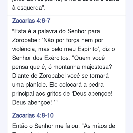
à esquerda".
Zacarias 4:6-7
"Esta é a palavra do Senhor para
Zorobabel: ‘Não por força nem por
violência, mas pelo meu Espírito’, diz o
Senhor dos Exércitos. "Quem você
pensa que é, ó montanha majestosa?
Diante de Zorobabel você se tornará
uma planície. Ele colocará a pedra
principal aos gritos de ‘Deus abençoe!
Deus abençoe! ’ "
Zacarias 4:8-10
Então o Senhor me falou: "As mãos de