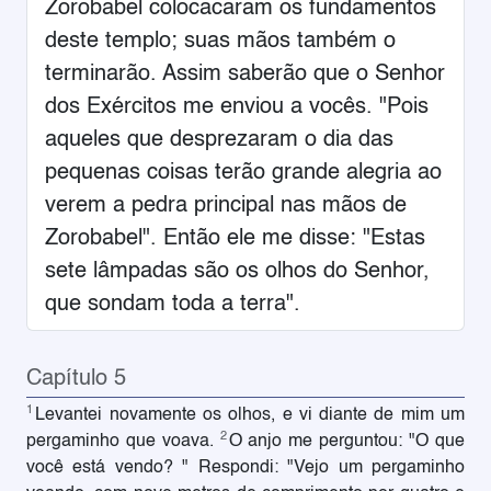
Zorobabel colocacaram os fundamentos
deste templo; suas mãos também o
terminarão. Assim saberão que o Senhor
dos Exércitos me enviou a vocês. "Pois
aqueles que desprezaram o dia das
pequenas coisas terão grande alegria ao
verem a pedra principal nas mãos de
Zorobabel". Então ele me disse: "Estas
sete lâmpadas são os olhos do Senhor,
que sondam toda a terra".
Capítulo 5
1
Levantei novamente os olhos, e vi diante de mim um
2
pergaminho que voava.
O anjo me perguntou: "O que
você está vendo? " Respondi: "Vejo um pergaminho