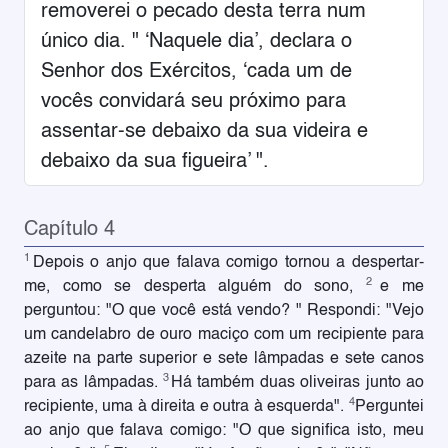
removerei o pecado desta terra num
único dia. " ‘Naquele dia’, declara o
Senhor dos Exércitos, ‘cada um de
vocês convidará seu próximo para
assentar-se debaixo da sua videira e
debaixo da sua figueira’ ".
Capítulo 4
1
Depois o anjo que falava comigo tornou a despertar-
2
me, como se desperta alguém do sono,
e me
perguntou: "O que você está vendo? " Respondi: "Vejo
um candelabro de ouro maciço com um recipiente para
azeite na parte superior e sete lâmpadas e sete canos
3
para as lâmpadas.
Há também duas oliveiras junto ao
4
recipiente, uma à direita e outra à esquerda".
Perguntei
ao anjo que falava comigo: "O que significa isto, meu