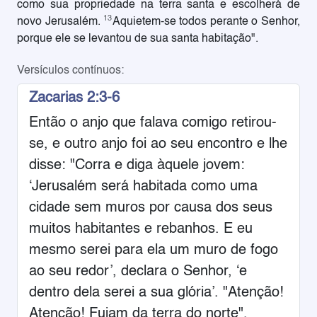
como sua propriedade na terra santa e escolherá de
13
novo Jerusalém.
Aquietem-se todos perante o Senhor,
porque ele se levantou de sua santa habitação".
Versículos contínuos:
Zacarias 2:3-6
Então o anjo que falava comigo retirou-
se, e outro anjo foi ao seu encontro e lhe
disse: "Corra e diga àquele jovem:
‘Jerusalém será habitada como uma
cidade sem muros por causa dos seus
muitos habitantes e rebanhos. E eu
mesmo serei para ela um muro de fogo
ao seu redor’, declara o Senhor, ‘e
dentro dela serei a sua glória’. "Atenção!
Atenção! Fujam da terra do norte",