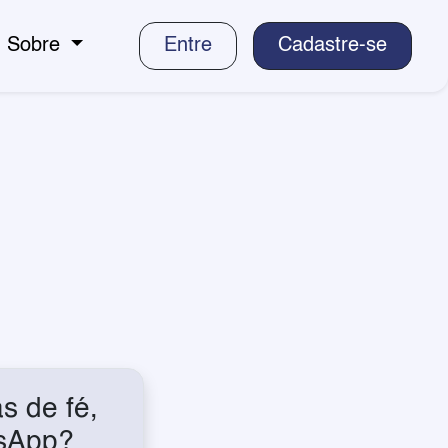
Sobre
Entre
Cadastre-se
s de fé,
tsApp?