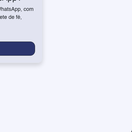
WhatsApp, com
te de fé,