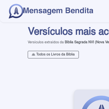
Versículos mais a
Versículos extraídos da
Bíblia Sagrada NVI (Nova Ve
🙏 Todos os Livros da Bíblia