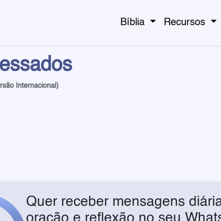
Bíblia
Recursos
cessados
rsão Internacional)
Quer receber mensagens diária
oração e reflexão no seu Wha