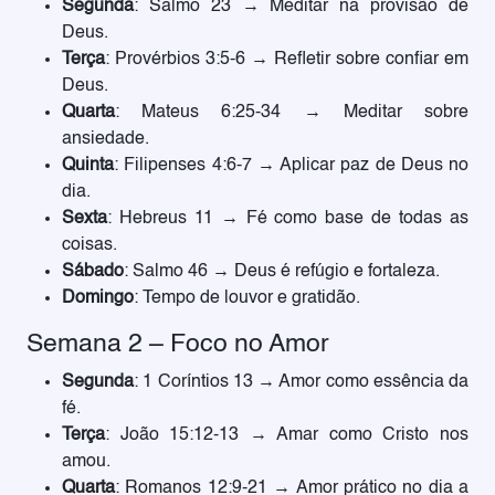
Segunda
: Salmo 23 → Meditar na provisão de
Deus.
Terça
: Provérbios 3:5-6 → Refletir sobre confiar em
Deus.
Quarta
: Mateus 6:25-34 → Meditar sobre
ansiedade.
Quinta
: Filipenses 4:6-7 → Aplicar paz de Deus no
dia.
Sexta
: Hebreus 11 → Fé como base de todas as
coisas.
Sábado
: Salmo 46 → Deus é refúgio e fortaleza.
Domingo
: Tempo de louvor e gratidão.
Semana 2 – Foco no Amor
Segunda
: 1 Coríntios 13 → Amor como essência da
fé.
Terça
: João 15:12-13 → Amar como Cristo nos
amou.
Quarta
: Romanos 12:9-21 → Amor prático no dia a