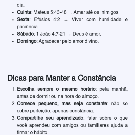
dia.
Quinta
: Mateus 5:43-48 → Amar até os inimigos.
Sexta
: Efésios 4:2 → Viver com humildade e
paciência.
Sábado
: 1 João 4:7-21 → Deus é amor.
Domingo
: Agradecer pelo amor divino.
Dicas para Manter a Constância
Escolha sempre o mesmo horário
: pela manhã,
antes de dormir ou na hora do almoço.
Comece pequeno, mas seja constante
: não se
cobre perfeição, apenas constância.
Compartilhe seu aprendizado
: falar sobre o que
você aprendeu com amigos ou familiares ajuda a
firmar o hábito.